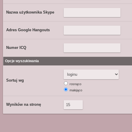
Nazwa użytkownika Skype
Adres Google Hangouts
Numer ICQ
Opcje wyszukiwania
Sortuj wg
rosnąco
malejąco
Wyników na stronę