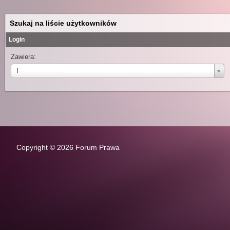
Szukaj na liście użytkowników
Login
Zawiera:
Login:Login
T
Copyright © 2026 Forum Prawa