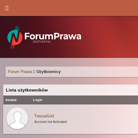
Forum Prawa
Użytkownicy
Lista użytkowników
Awatar
Login
TressaGrid
Account not Activated