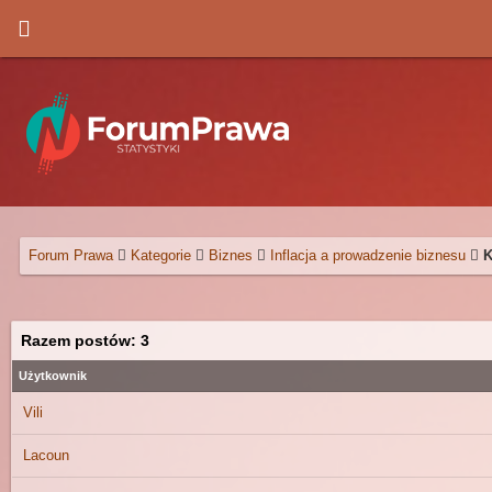
Forum Prawa
Kategorie
Biznes
Inflacja a prowadzenie biznesu
K
Razem postów: 3
Użytkownik
Vili
Lacoun